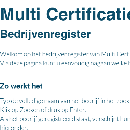
Multi Certificat
Bedrijvenregister
Welkom op het bedrijvenregister van Multi Certi
Via deze pagina kunt u eenvoudig nagaan welke 
Zo werkt het
Typ de volledige naam van het bedrijf in het zoek
Klik op Zoeken of druk op Enter.
Als het bedrijf geregistreerd staat, verschijnt h
hieronder.